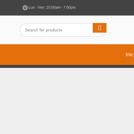
Lun - Vier: 10:00am - 7:00pm
Inic