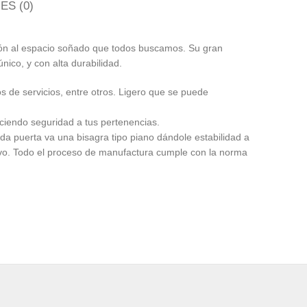
S (0)
ión al espacio soñado que todos buscamos. Su gran
nico, y con alta durabilidad.
 de servicios, entre otros. Ligero que se puede
eciendo seguridad a tus pertenencias.
ada puerta va una bisagra tipo piano dándole estabilidad a
olvo. Todo el proceso de manufactura cumple con la norma