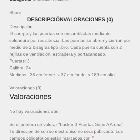
Share:
DESCRIPCIÓN
VALORACIONES (0)
Descripción
El cuerpo y las puertas son ensambladas mediante
soldadura por resistencia. Las puertas se abren y cierran por
medio de 2 bisagras tipo libro. Cada puerta cuenta con 2
rejillas de ventilación, estiradera y portacandado.
Puertas: 3
Calibre: 24
Medidas: 36 cm frente x 37 cm fondo x 180 cm alto
Valoraciones (0)
Valoraciones
No hay valoraciones aún.
Sé el primero en valorar “Locker 3 Puertas Serie A Arena”
Tu dirección de correo electrónico no será publicada.
Los
*
campos obligatorios están marcados con