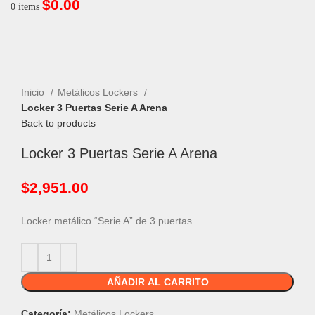
$
0.00
0
items
Inicio
Metálicos Lockers
Locker 3 Puertas Serie A Arena
Back to products
Locker 3 Puertas Serie A Arena
$
2,951.00
Locker metálico “Serie A” de 3 puertas
AÑADIR AL CARRITO
Categoría:
Metálicos Lockers