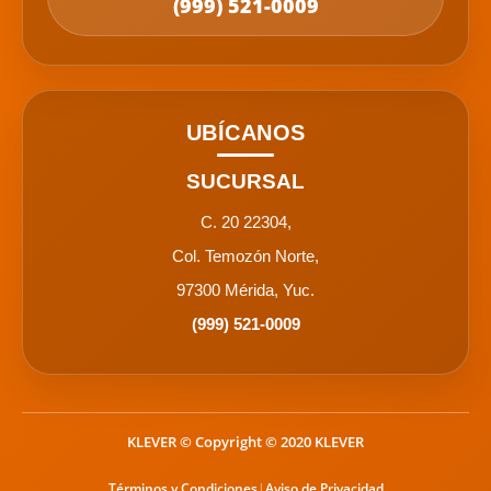
(999) 521-0009
UBÍCANOS
SUCURSAL
C. 20 22304,
Col. Temozón Norte,
97300 Mérida, Yuc.
(999) 521-0009
KLEVER
© Copyright © 2020 KLEVER
Términos y Condiciones
|
Aviso de Privacidad