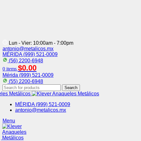
Lun - Vier: 10:00am - 7:00pm
antonio@metalicos.mx
MÉRIDA (999) 521-0009
(56) 2200-6948
$
0.00
0
items
Mérida (999) 521-0009
(55) 2200-6948
Search
MÉRIDA (999) 521-0009
antonio@metalicos.mx
Menu