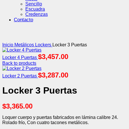
Sencillo
Escuadra
Credenzas
Contacto
Click to enlarge
Inicio
Metálicos Lockers
Locker 3 Puertas
$
3,457.00
Locker 4 Puertas
Back to products
$
3,287.00
Locker 2 Puertas
Locker 3 Puertas
$
3,365.00
Loquer cuerpo y puertas fabricados en lámina calibre 24.
Rolado frío, Con cuatro tacones metálicos.