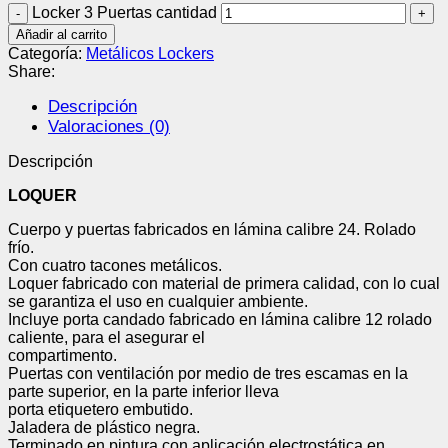
Locker 3 Puertas cantidad
Añadir al carrito
Categoría:
Metálicos Lockers
Share:
Descripción
Valoraciones (0)
Descripción
LOQUER
Cuerpo y puertas fabricados en lámina calibre 24. Rolado
frío.
Con cuatro tacones metálicos.
Loquer fabricado con material de primera calidad, con lo cual
se garantiza el uso en cualquier ambiente.
Incluye porta candado fabricado en lámina calibre 12 rolado
caliente, para el asegurar el
compartimento.
Puertas con ventilación por medio de tres escamas en la
parte superior, en la parte inferior lleva
porta etiquetero embutido.
Jaladera de plástico negra.
Terminado en pintura con aplicación electrostática en