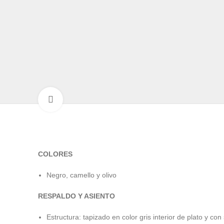
Click to enlarge
COLORES
Negro, camello y olivo
RESPALDO Y ASIENTO
Estructura: tapizado en color gris interior de plato y co