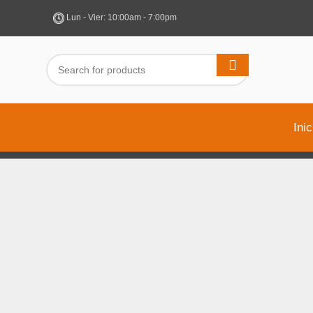
Lun - Vier: 10:00am - 7:00pm
Inic