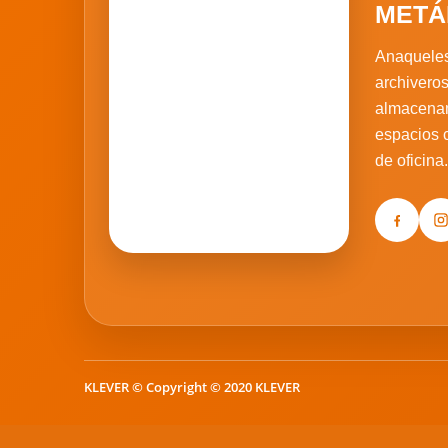
METÁ
Anaqueles
archiveros
almacenam
espacios c
de oficina.
KLEVER
© Copyright © 2020 KLEVER