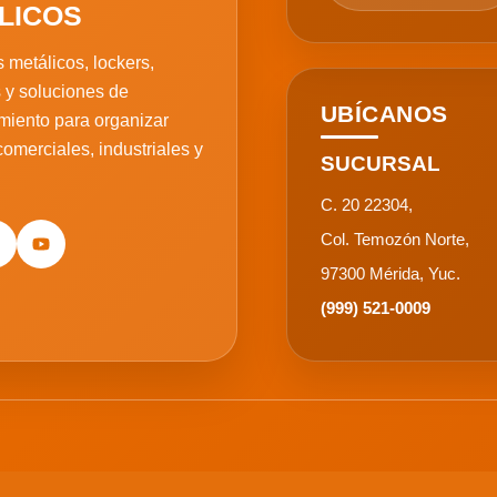
LICOS
 metálicos, lockers,
 y soluciones de
UBÍCANOS
iento para organizar
omerciales, industriales y
SUCURSAL
C. 20 22304,
Col. Temozón Norte,
97300 Mérida, Yuc.
(999) 521-0009