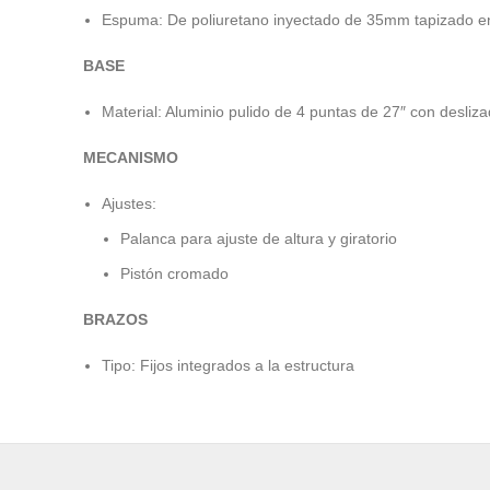
Espuma: De poliuretano inyectado de 35mm tapizado en 
BASE
Material: Aluminio pulido de 4 puntas de 27″ con desli
MECANISMO
Ajustes:
Palanca para ajuste de altura y giratorio
Pistón cromado
BRAZOS
Tipo: Fijos integrados a la estructura