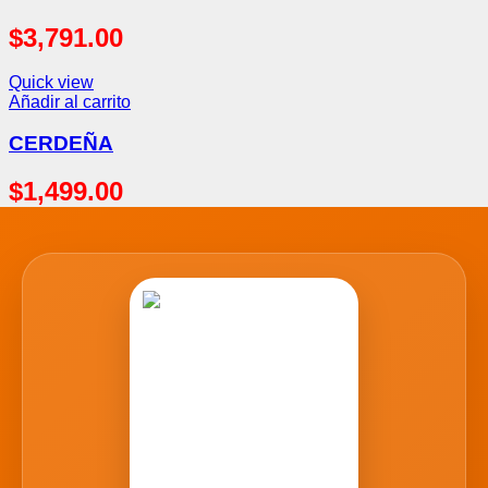
$
3,791.00
Quick view
Añadir al carrito
CERDEÑA
$
1,499.00