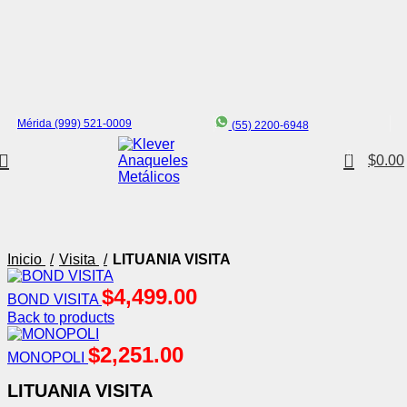
Mérida (999) 521-0009
(55) 2200-6948
0
$
0.00
Click to enlarge
Inicio
Visita
LITUANIA VISITA
$
4,499.00
BOND VISITA
Back to products
$
2,251.00
MONOPOLI
LITUANIA VISITA