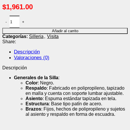
$
1,961.00
Añadir al carrito
Categorías:
Silleria
,
Visita
Share:
Descripción
Valoraciones (0)
Descripción
Generales de la Silla
:
Color
: Negro
.
Respaldo
: Fabricado en polipropileno, tapizado
en malla y cuenta con soporte lumbar ajustable
.
Asiento
: Espuma estándar tapizada en tela
.
Estructura
: Base tipo patín de acero
.
Brazos
: Fijos, hechos de polipropileno y sujetos
al asiento y respaldo en forma de escuadra
.