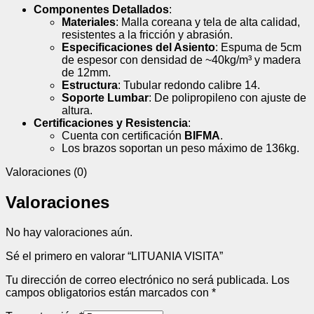
Componentes Detallados
:
Materiales
: Malla coreana y tela de alta calidad,
resistentes a la fricción y abrasión
.
Especificaciones del Asiento
: Espuma de 5cm
de espesor con densidad de ~40kg/m³ y madera
de 12mm
.
Estructura
: Tubular redondo calibre 14
.
Soporte Lumbar
: De polipropileno con ajuste de
altura
.
Certificaciones y Resistencia
:
Cuenta con certificación
BIFMA
.
Los brazos soportan un peso máximo de 136kg
.
Valoraciones (0)
Valoraciones
No hay valoraciones aún.
Sé el primero en valorar “LITUANIA VISITA”
Tu dirección de correo electrónico no será publicada.
Los
campos obligatorios están marcados con
*