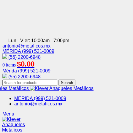
Lun - Vier: 10:00am - 7:00pm
antonio@metalicos.mx
MÉRIDA (999) 521-0009
(56) 2200-6948
$
0.00
0
items
Mérida (999) 521-0009
(55) 2200-6948
Search
MÉRIDA (999) 521-0009
antonio@metalicos.mx
Menu