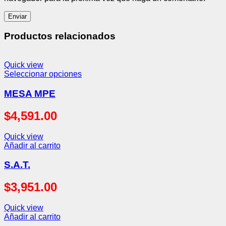
Productos relacionados
Quick view
Seleccionar opciones
MESA MPE
$
4,591.00
Quick view
Añadir al carrito
S.A.T.
$
3,951.00
Quick view
Añadir al carrito