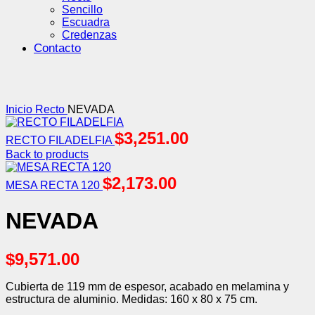
Sencillo
Escuadra
Credenzas
Contacto
Click to enlarge
Inicio
Recto
NEVADA
$
3,251.00
RECTO FILADELFIA
Back to products
$
2,173.00
MESA RECTA 120
NEVADA
$
9,571.00
Cubierta de 119 mm de espesor, acabado en melamina y
estructura de aluminio. Medidas: 160 x 80 x 75 cm.