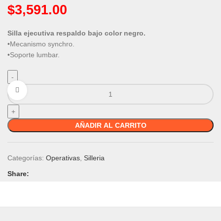
$
3,591.00
Silla ejecutiva respaldo bajo color negro.
•Mecanismo synchro.
•Soporte lumbar.
Click to enlarge
AÑADIR AL CARRITO
Categorías:
Operativas
,
Silleria
Share: