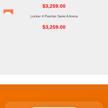
$
3,259.00
Locker 4 Puertas Serie A Arena
$
3,259.00