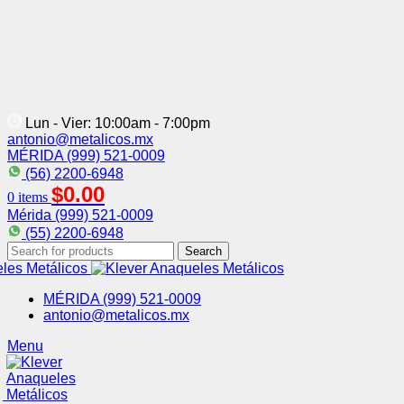
Lun - Vier: 10:00am - 7:00pm
antonio@metalicos.mx
MÉRIDA (999) 521-0009
(56) 2200-6948
$
0.00
0
items
Mérida (999) 521-0009
(55) 2200-6948
Search
MÉRIDA (999) 521-0009
antonio@metalicos.mx
Menu