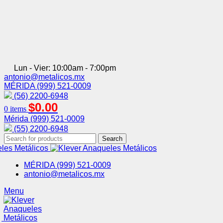
Lun - Vier: 10:00am - 7:00pm
antonio@metalicos.mx
MÉRIDA (999) 521-0009
(56) 2200-6948
$
0.00
0
items
Mérida (999) 521-0009
(55) 2200-6948
Search
MÉRIDA (999) 521-0009
antonio@metalicos.mx
Menu