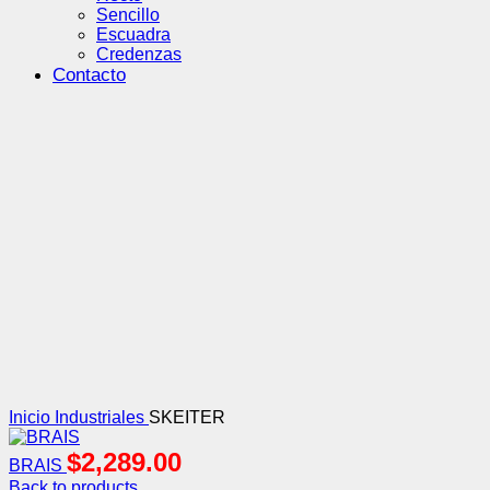
Sencillo
Escuadra
Credenzas
Contacto
Click to enlarge
Inicio
Industriales
SKEITER
$
2,289.00
BRAIS
Back to products