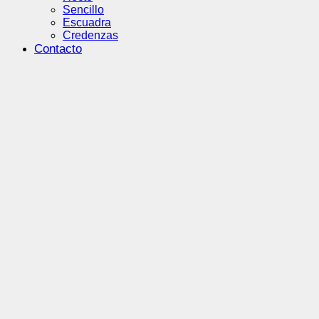
Sencillo
Escuadra
Credenzas
Contacto
Click to enlarge