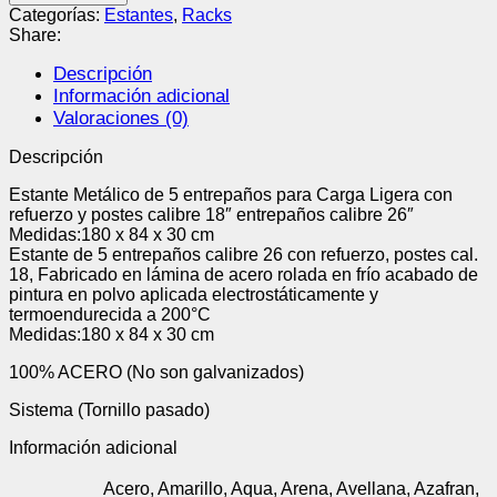
Categorías:
Estantes
,
Racks
Share:
Descripción
Información adicional
Valoraciones (0)
Descripción
Estante Metálico de 5 entrepaños para Carga Ligera con
refuerzo y postes calibre 18″ entrepaños calibre 26″
Medidas:180 x 84 x 30 cm
Estante de 5 entrepaños calibre 26 con refuerzo, postes cal.
18, Fabricado en lámina de acero rolada en frío acabado de
pintura en polvo aplicada electrostáticamente y
termoendurecida a 200°C
Medidas:180 x 84 x 30 cm
100% ACERO (No son galvanizados)
Sistema (Tornillo pasado)
Información adicional
Acero, Amarillo, Aqua, Arena, Avellana, Azafran,