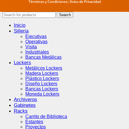
Términos y Condiciones
|
Aviso de Privacidad
Search
Inicio
Silleria
Ejecutivas
Operativas
Visita
Industriales
Bancas Metálicas
Lockers
Metálicos Lockers
Madera Lockers
Plástico Lockers
Diseño Lockers
Bancas Lockers
Moneda Lockers
Archiveros
Gabinetes
Racks
Carrito de Biblioteca
Estantes
Proyectos