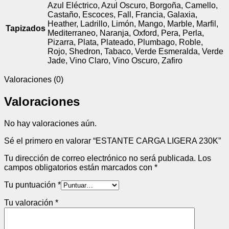
Azul Eléctrico, Azul Oscuro, Borgoña, Camello,
Castaño, Escoces, Fall, Francia, Galaxia,
Heather, Ladrillo, Limón, Mango, Marble, Marfil,
Tapizados
Mediterraneo, Naranja, Oxford, Pera, Perla,
Pizarra, Plata, Plateado, Plumbago, Roble,
Rojo, Shedron, Tabaco, Verde Esmeralda, Verde
Jade, Vino Claro, Vino Oscuro, Zafiro
Valoraciones (0)
Valoraciones
No hay valoraciones aún.
Sé el primero en valorar “ESTANTE CARGA LIGERA 230K”
Tu dirección de correo electrónico no será publicada.
Los
campos obligatorios están marcados con
*
Tu puntuación
*
Tu valoración
*