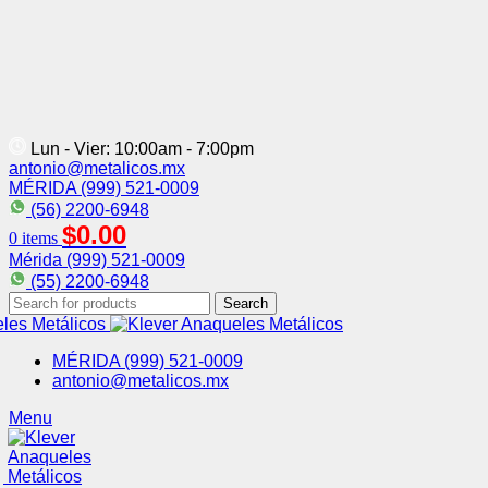
Lun - Vier: 10:00am - 7:00pm
antonio@metalicos.mx
MÉRIDA (999) 521-0009
(56) 2200-6948
$
0.00
0
items
Mérida (999) 521-0009
(55) 2200-6948
Search
MÉRIDA (999) 521-0009
antonio@metalicos.mx
Menu