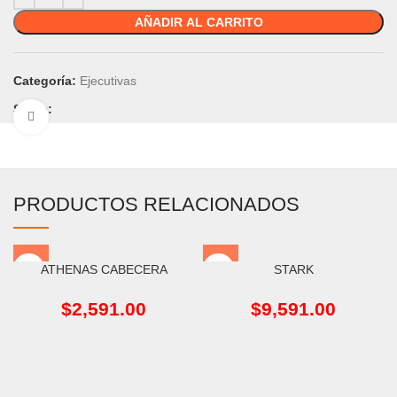
AÑADIR AL CARRITO
Categoría:
Ejecutivas
Share:
Click to enlarge
PRODUCTOS RELACIONADOS
ATHENAS CABECERA
STARK
$
2,591.00
$
9,591.00