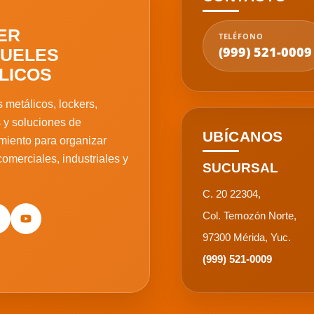
ER
TELÉFONO
(999) 521-0009
UELES
LICOS
 metálicos, lockers,
 y soluciones de
UBÍCANOS
iento para organizar
omerciales, industriales y
SUCURSAL
C. 20 22304,
Col. Temozón Norte,
97300 Mérida, Yuc.
(999) 521-0009