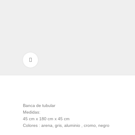
Click to enlarge
Banca de tubular
Medidas:
45 cm x 180 cm x 45 cm
Colores : arena, gris, aluminio , cromo, negro