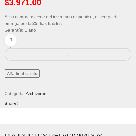
$
3,971.00
Si su compra excede del inventario disponible, el tiempo de
entrega es de
25
días hábiles.
Garantía:
1 año
Click to enlarge
Añadir al carrito
Categoría:
Archiveros
Share:
PRODUCTOS RELACIONADOS