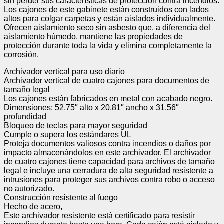
sin perder sus características de protección contra incendios.
Los cajones de este gabinete están construidos con lados
altos para colgar carpetas y están aislados individualmente.
Ofrecen aislamiento seco sin asbesto que, a diferencia del
aislamiento húmedo, mantiene las propiedades de
protección durante toda la vida y elimina completamente la
corrosión.
Archivador vertical para uso diario
Archivador vertical de cuatro cajones para documentos de
tamaño legal
Los cajones están fabricados en metal con acabado negro.
Dimensiones: 52,75″ alto x 20,81″ ancho x 31,56″
profundidad
Bloqueo de teclas para mayor seguridad
Cumple o supera los estándares UL
Proteja documentos valiosos contra incendios o daños por
impacto almacenándolos en este archivador. El archivador
de cuatro cajones tiene capacidad para archivos de tamaño
legal e incluye una cerradura de alta seguridad resistente a
intrusiones para proteger sus archivos contra robo o acceso
no autorizado.
Construcción resistente al fuego
Hecho de acero,
Este archivador resistente está certificado para resistir