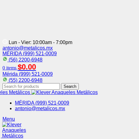
Lun - Vier: 10:00am - 7:00pm
antonio@metalicos.mx
MÉRIDA (999) 521-0009
(56) 2200-6948
$
0.00
0
items
Mérida (999) 521-0009
(55) 2200-6948
Search
MÉRIDA (999) 521-0009
antonio@metalicos.mx
Menu