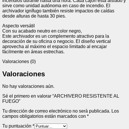
incendios durante hasta una hora. Cada cajón está aislado y
sirve como unidad autónoma en caso de incendio. El
archivador ignífugo también resiste impactos de caídas
desde alturas de hasta 30 pies.
Aspecto versátil
Con su acabado neutro en color negro,
Este archivador es un complemento atractivo para la
decoración de su oficina o negocio. El diseño vertical
aprovecha al máximo el espacio limitado al encajar
fácilmente en áreas estrechas.
Valoraciones (0)
Valoraciones
No hay valoraciones aún.
Sé el primero en valorar “ARCHIVERO RESISTENTE AL
FUEGO”
Tu dirección de correo electrónico no será publicada.
Los
campos obligatorios están marcados con
*
Tu puntuación
*