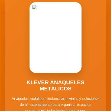
KLEVER ANAQUELES
METÁLICOS
Anaqueles metálicos, lockers, archiveros y soluciones
de almacenamiento para organizar espacios
comerciales, industriales y de oficina.