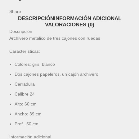
Share:
DESCRIPCIÓN
INFORMACIÓN ADICIONAL
VALORACIONES (0)
Descripción
Archivero metálico de tres cajones con ruedas
Características:
Colores: gris, blanco
Dos cajones papeleros, un cajón archivero
Cerradura
Calibre 24
Alto: 60 cm
Ancho: 39 cm
Prof. 50 cm
Información adicional