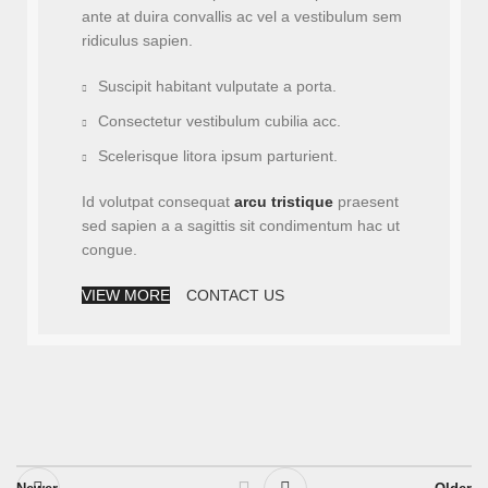
ante at duira convallis ac vel a vestibulum sem
ridiculus sapien.
Suscipit habitant vulputate a porta.
Consectetur vestibulum cubilia acc.
Scelerisque litora ipsum parturient.
Id volutpat consequat
arcu tristique
praesent
sed sapien a a sagittis sit condimentum hac ut
congue.
VIEW MORE
CONTACT US