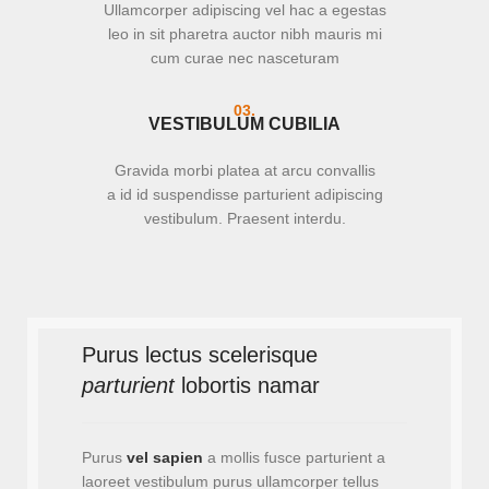
Ullamcorper adipiscing vel hac a egestas
leo in sit pharetra auctor nibh mauris mi
cum curae nec nasceturam
03.
VESTIBULUM CUBILIA
Gravida morbi platea at arcu convallis
a id id suspendisse parturient adipiscing
vestibulum. Praesent interdu.
Purus lectus scelerisque
parturient
lobortis namar
Purus
vel sapien
a mollis fusce parturient a
laoreet vestibulum purus ullamcorper tellus