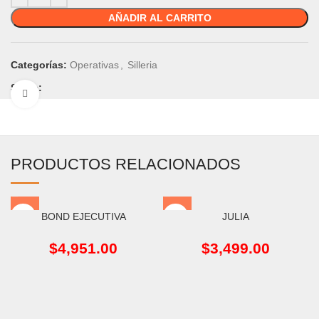
AÑADIR AL CARRITO
Categorías:
Operativas
,
Silleria
Share:
Click to enlarge
PRODUCTOS RELACIONADOS
BOND EJECUTIVA
JULIA
$
4,951.00
$
3,499.00