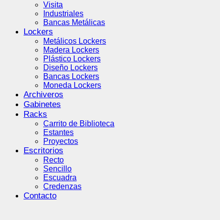
Visita
Industriales
Bancas Metálicas
Lockers
Metálicos Lockers
Madera Lockers
Plástico Lockers
Diseño Lockers
Bancas Lockers
Moneda Lockers
Archiveros
Gabinetes
Racks
Carrito de Biblioteca
Estantes
Proyectos
Escritorios
Recto
Sencillo
Escuadra
Credenzas
Contacto