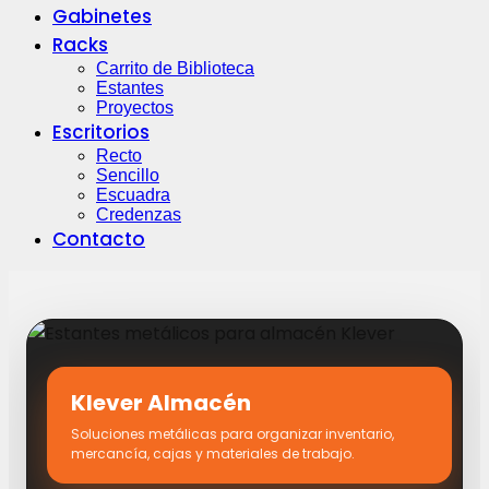
Gabinetes
Racks
Carrito de Biblioteca
Estantes
Proyectos
Escritorios
Recto
Sencillo
Escuadra
Credenzas
Contacto
Klever Almacén
Soluciones metálicas para organizar inventario,
mercancía, cajas y materiales de trabajo.