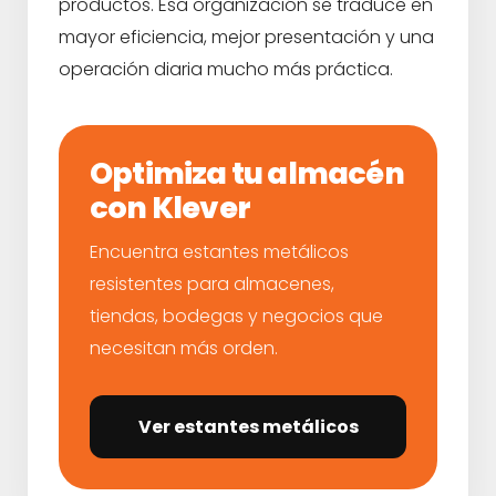
productos. Esa organización se traduce en
mayor eficiencia, mejor presentación y una
operación diaria mucho más práctica.
Optimiza tu almacén
con Klever
Encuentra estantes metálicos
resistentes para almacenes,
tiendas, bodegas y negocios que
necesitan más orden.
Ver estantes metálicos