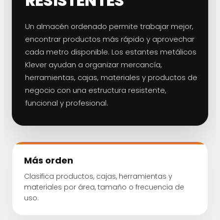
RESISTENTES
Un almacén ordenado permite trabajar mejor,
encontrar productos más rápido y aprovechar
cada metro disponible. Los estantes metálicos
Klever ayudan a organizar mercancía,
herramientas, cajas, materiales y productos de
negocio con una estructura resistente,
funcional y profesional.
Más orden
Clasifica productos, cajas, herramientas y
materiales por área, tamaño o frecuencia de
uso.