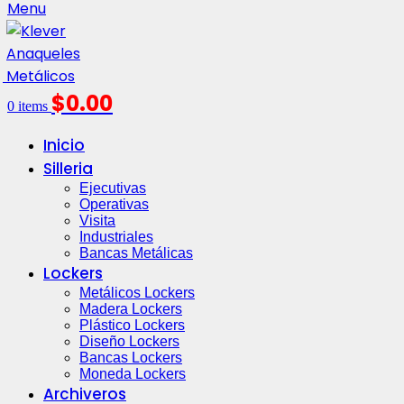
Menu
$
0.00
0
items
Inicio
Silleria
Ejecutivas
Operativas
Visita
Industriales
Bancas Metálicas
Lockers
Metálicos Lockers
Madera Lockers
Plástico Lockers
Diseño Lockers
Bancas Lockers
Moneda Lockers
Archiveros