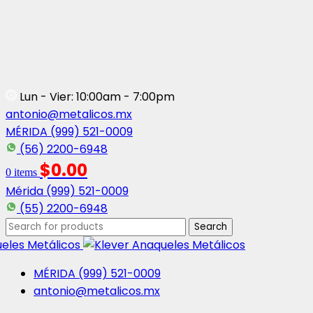
Lun - Vier: 10:00am - 7:00pm
antonio@metalicos.mx
MÉRIDA (999) 521-0009
(56) 2200-6948
$
0.00
0
items
Mérida (999) 521-0009
(55) 2200-6948
Search
MÉRIDA (999) 521-0009
antonio@metalicos.mx